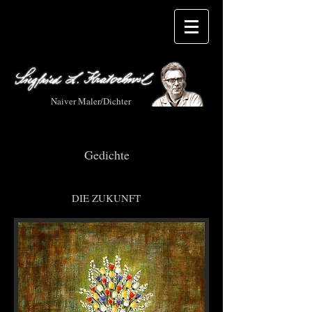
Naiver Maler/Dichter
Gedichte
DIE ZUKUNFT