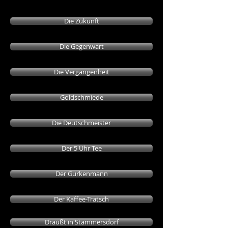
Die Zukunft
Die Gegenwart
Die Vergangenheit
Goldschmiede
Die Deutschmeister
Der 5 Uhr Tee
Der Gurkenmann
Der Kaffee-Tratsch
Draußt in Stammersdorf